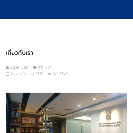
เกี่ยวกับเรา
Super User
รู้จักไซมา
14 พฤศจิกายน 2561
ฮิต: 9549