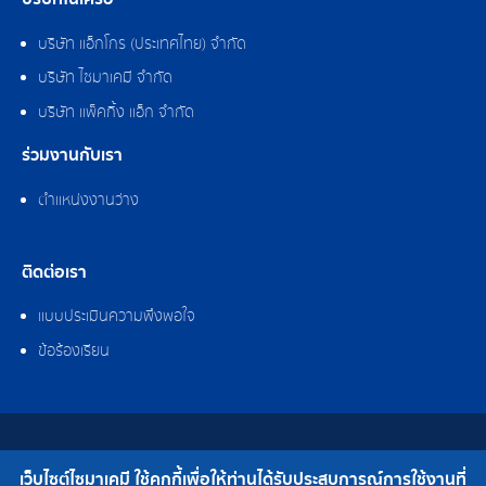
บริษัท แอ็กโกร (ประเทศไทย) จำกัด
บริษัท ไซมาเคมี จำกัด
บริษัท แพ็คกิ้ง แอ็ก จำกัด
ร่วมงานกับเรา
ตำแหน่งงานว่าง
ติดต่อเรา
แบบประเมินความพึงพอใจ
ข้อร้องเรียน
สงวนลิขสิทธิ์ © 2562 บริษัท ไซมาเคมี จำกัด
เว็บไซต์ไซมาเคมี ใช้คุกกี้เพื่อให้ท่านได้รับประสบการณ์การใช้งานที่