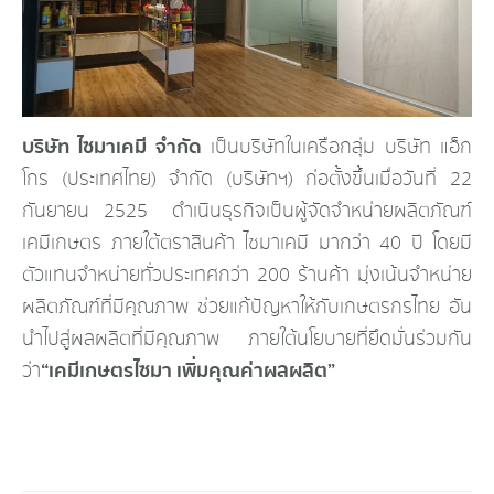
บริษัท ไซมาเคมี จำกัด
เป็นบริษัทในเครือกลุ่ม บริษัท แอ็ก
โกร (ประเทศไทย) จำกัด (บริษัทฯ) ก่อตั้งขึ้นเมื่อวันที่ 22
กันยายน 2525 ดำเนินธุรกิจเป็นผู้จัดจำหน่ายผลิตภัณฑ์
เคมีเกษตร ภายใต้ตราสินค้า ไซมาเคมี มากว่า 40 ปี โดยมี
ตัวแทนจำหน่ายทั่วประเทศกว่า 200 ร้านค้า มุ่งเน้นจำหน่าย
ผลิตภัณฑ์ที่มีคุณภาพ ช่วยแก้ปัญหาให้กับเกษตรกรไทย อัน
นำไปสู่ผลผลิตที่มีคุณภาพ ภายใต้นโยบายที่ยึดมั่นร่วมกัน
“เคมีเกษตรไซมา เพิ่มคุณค่าผลผลิต”
ว่า