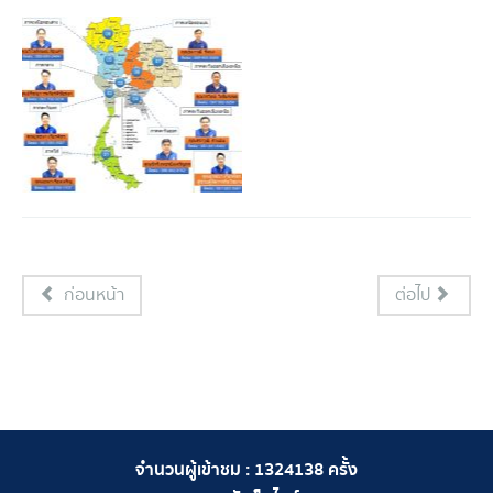
ก่อนหน้า
ต่อไป
จำนวนผู้เข้าชม :
1324138
ครั้ง