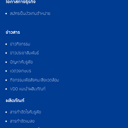
โอกาสทางธุรกิจ
สมัครเป็นตัวแทนจำหน่าย
ข่าวสาร
ข่าวกิจกรรม
ข่าวประชาสัมพันธ์
ปัญหาศัตรูพืช
แวดวงเกษตร
กิจกรรมเพื่อสังคม/สิ่งแวดล้อม
VDO แนะนำผลิตภัณฑ์
ผลิตภัณฑ์
สารกำจัดไรศัตรูพืช
สารกำจัดแมลง