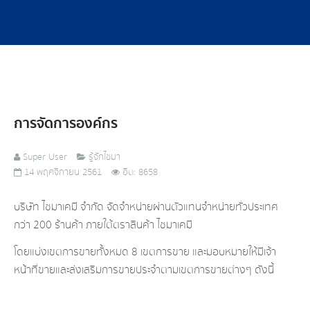
การจัดการองค์กร
Super User
รู้จักไซมา
14 พฤศจิกายน 2561
ฮิต: 8658
บริษัท ไซมาเคมี จำกัด จัดจำหน่ายผ่านตัวแทนจำหน่ายทั่วประเทศ
กว่า 200 ร้านค้า ภายใต้ตราสินค้า ไซมาเคมี
โดยแบ่งเขตการขายทั้งหมด 8 เขตการขาย และมอบหมายให้มีเจ้า
หน้าที่ขายและส่งเสริมการขายประจำตามเขตการขายต่างๆ ดังนี้