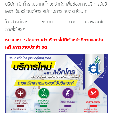
บริษัท แอ็กโกร (ประเทศไทย) จำกัด เพิ่มช่องทางบริการรับวิ
เคร
าะห์เปอร์เซ็นต์สารเคมีทางก
ารเกษตรแล้วนะคะ
โดยสารที่เรารับวิเคราะห์ท่
านสามารถดูได้ตามรายละเอียด
ใน
ภาพได้เลยค่ะ
หมายเหตุ : สอบถามค่าบริการได้ที่เจ้าห
น้าที่ขายและส่ง
เสริมการขาย
ประจำเขต