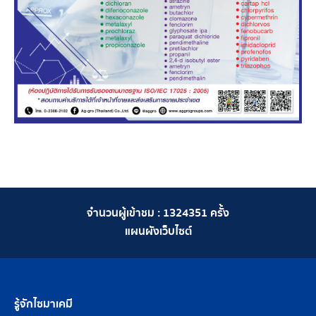
จำนวนผู้เข้าชม :
1324351
ครั้ง
แผนผังเว็บไซต์
รู้จักไซมาเคมี