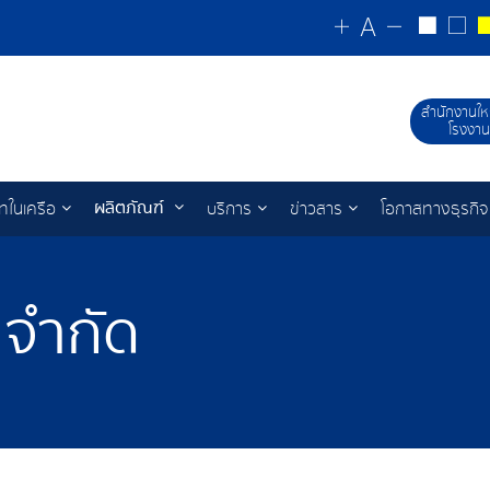
สำนักงานให
โรงงาน
ผลิตภัณฑ์
ัทในเครือ
บริการ
ข่าวสาร
โอกาสทางธุรกิจ
 จำกัด