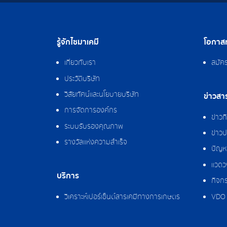
รู้จักไซมาเคมี
โอกาสท
เกี่ยวกับเรา
สมัค
ประวัติบริษัท
วิสัยทัศน์และนโยบายบริษัท
ข่าวสา
การจัดการองค์กร
ข่าว
ระบบรับรองคุณภาพ
ข่าวป
รางวัลแห่งความสำเร็จ
ปัญหา
แวดว
บริการ
กิจกร
วิเคราะห์เปอร์เซ็นต์สารเคมีทางการเกษตร
VDO 