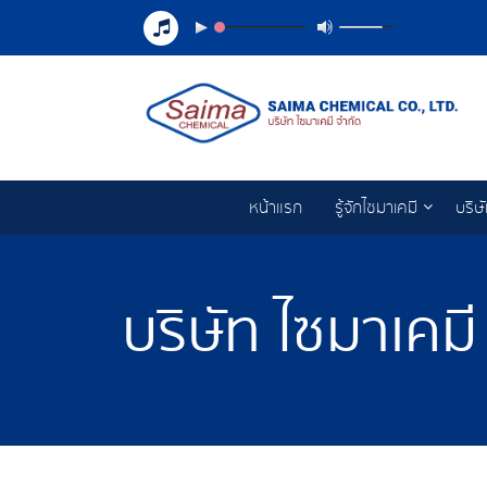
หน้าแรก
รู้จักไซมาเคมี
บริษ
บริษัท ไซมาเคมี