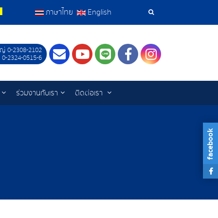
ภาษาไทย
English
เครื่อง
มือ
ญ่ 0-2308-2102
Contact
Youtube
LINE
Facebook
Instagram
 0-2324-0515-6
ค้นหา
ร่วมงานกับเรา
ติดต่อเรา
facebook