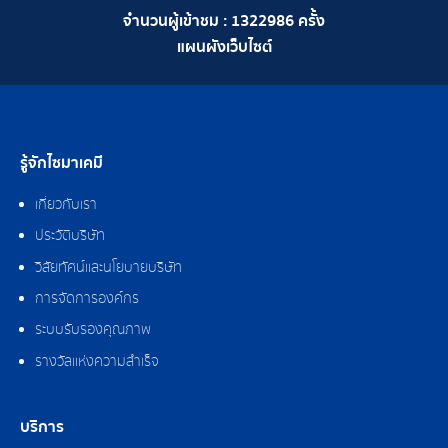
จำนวนผู้เข้าชม :
1322986
ครั้ง
แผนผังเว็บไซต์
รู้จักไซมาเคมี
เกี่ยวกับเรา
ประวัติบริษัท
วิสัยทัศน์และนโยบายบริษัท
การจัดการองค์กร
ระบบรับรองคุณภาพ
รางวัลแห่งความสำเร็จ
บริการ