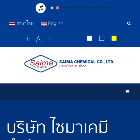
ภาษาไทย
English
เครื่อ
มือ
ค้นหา
Togg
บริษัท ไซมาเคมี