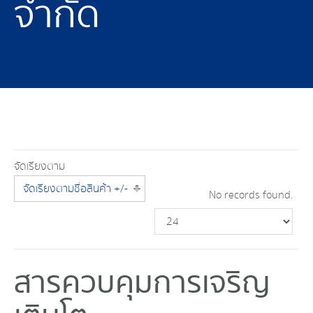
จำกัด
จัดเรียงตาม
จัดเรียงตามชื่อสินค้า +/-
No records found.
สารควบคุมการเจริญ