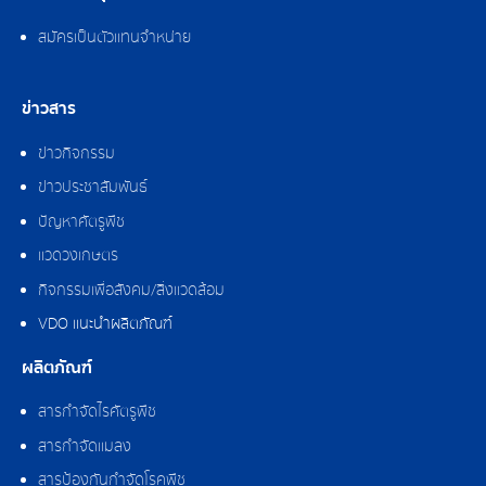
สมัครเป็นตัวแทนจำหน่าย
ข่าวสาร
ข่าวกิจกรรม
ข่าวประชาสัมพันธ์
ปัญหาศัตรูพืช
แวดวงเกษตร
กิจกรรมเพื่อสังคม/สิ่งแวดล้อม
VDO แนะนำผลิตภัณฑ์
ผลิตภัณฑ์
สารกำจัดไรศัตรูพืช
สารกำจัดแมลง
สารป้องกันกำจัดโรคพืช