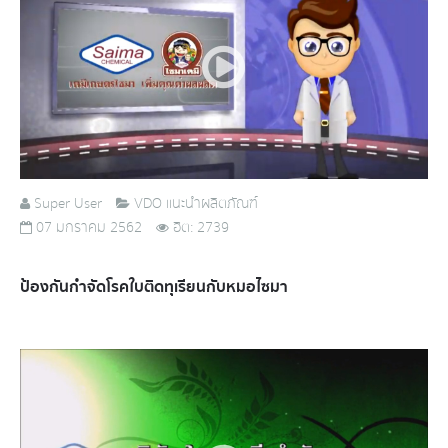
Super User
VDO แนะนำผลิตภัณฑ์
07 มกราคม 2562
ฮิต: 2739
ป้องกันกำจัดโรคใบติดทุเรียนกับหมอไซมา