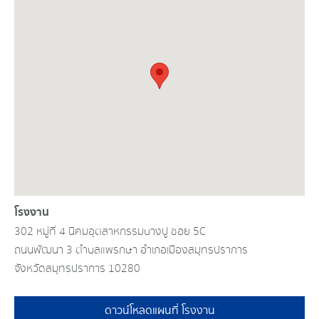
โรงงาน
302 หมู่ที่ 4 นิคมอุตสาหกรรมบางปู ซอย 5C
ถนนพัฒนา 3 ตำบลแพรกษา อำเภอเมืองสมุทรปราการ
จังหวัดสมุทรปราการ 10280
ดาวน์โหลดแผนที่ โรงงาน