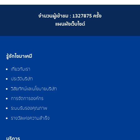
จำนวนผู้เข้าชม :
1327875
ครั้ง
แผนผังเว็บไซต์
รู้จักไซมาเคมี
เกี่ยวกับเรา
ประวัติบริษัท
วิสัยทัศน์และนโยบายบริษัท
การจัดการองค์กร
ระบบรับรองคุณภาพ
รางวัลแห่งความสำเร็จ
บริการ