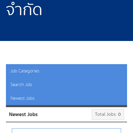
จำกัด
Job Categories
Search Job
Newest Jobs
Newest Jobs
Total Jobs:
0