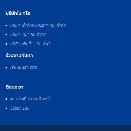
บริษัทในเครือ
บริษัท แอ็กโกร (ประเทศไทย) จำกัด
บริษัท ไซมาเคมี จำกัด
บริษัท แพ็คกิ้ง แอ็ก จำกัด
ร่วมงานกับเรา
ตำแหน่งงานว่าง
ติดต่อเรา
แบบประเมินความพึงพอใจ
ข้อร้องเรียน