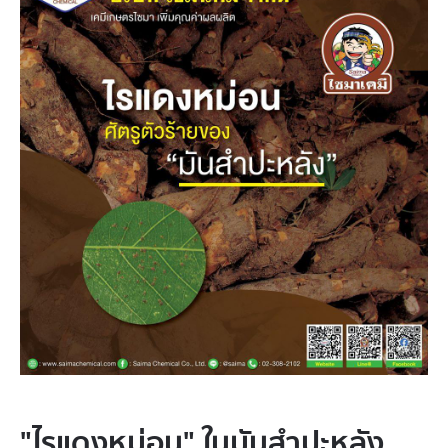
"ไรแดงหม่อน" ในมันสำปะหลัง