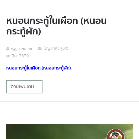
หนอนกระทู้ในเผือก (หนอน
กระทู้ผัก)
aggroadmin
ปัญหาศัตรูพืช
ฮิต: 7370
หนอนกระทู้ในเผือก (หนอนกระทู้ผัก)
อ่านเพิ่มเติม...