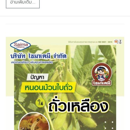
อ่านเพิ่มเติม...