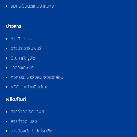
สมัครเป็นตัวแทนจำหน่าย
ข่าวสาร
ข่าวกิจกรรม
ข่าวประชาสัมพันธ์
ปัญหาศัตรูพืช
แวดวงเกษตร
กิจกรรมเพื่อสังคม/สิ่งแวดล้อม
VDO แนะนำผลิตภัณฑ์
ผลิตภัณฑ์
สารกำจัดไรศัตรูพืช
สารกำจัดแมลง
สารป้องกันกำจัดโรคพืช