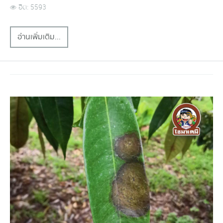
ฮิต: 5593
อ่านเพิ่มเติม...