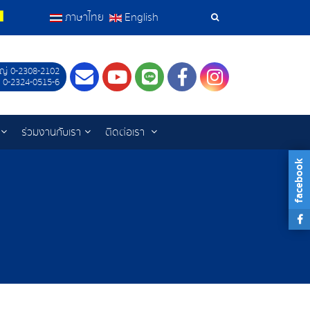
ภาษาไทย
English
เครื่อง
มือ
ญ่ 0-2308-2102
Contact
Youtube
LINE
Facebook
Instagram
 0-2324-0515-6
ค้นหา
ร่วมงานกับเรา
ติดต่อเรา
facebook