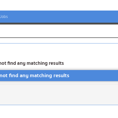
 Jobs
not find any matching results
not find any matching results