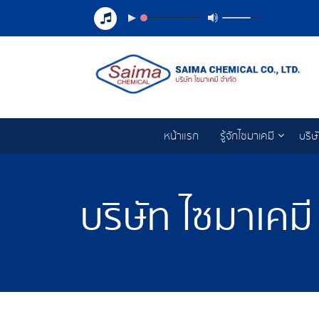
หน้าแรก
รู้จักไซมาเคมี
บริษ
บริษัท ไซมาเคมี