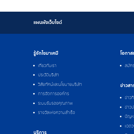
แผนผังเว็บไซต์
รู้จักไซมาเคมี
โอกาสท
เกี่ยวกับเรา
สมัค
ประวัติบริษัท
วิสัยทัศน์และนโยบายบริษัท
ข่าวสา
การจัดการองค์กร
ข่าว
ระบบรับรองคุณภาพ
ข่าวป
รางวัลแห่งความสำเร็จ
ปัญหา
แวดว
บริการ