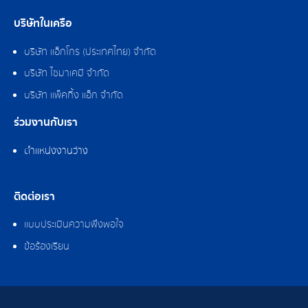
บริษัทในเครือ
บริษัท แอ็กโกร (ประเทศไทย) จำกัด
บริษัท ไซมาเคมี จำกัด
บริษัท แพ็คกิ้ง แอ็ก จำกัด
ร่วมงานกับเรา
ตำแหน่งงานว่าง
ติดต่อเรา
แบบประเมินความพึงพอใจ
ข้อร้องเรียน