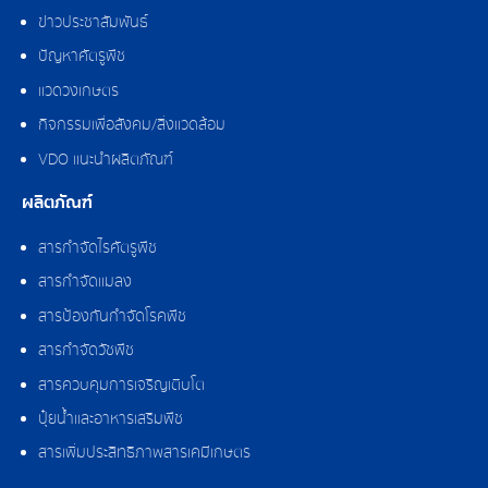
ข่าวประชาสัมพันธ์
ปัญหาศัตรูพืช
แวดวงเกษตร
กิจกรรมเพื่อสังคม/สิ่งแวดล้อม
VDO แนะนำผลิตภัณฑ์
ผลิตภัณฑ์
สารกำจัดไรศัตรูพืช
สารกำจัดแมลง
สารป้องกันกำจัดโรคพืช
สารกำจัดวัชพืช
สารควบคุมการเจริญเติบโต
ปุ๋ยน้ำและอาหารเสริมพืช
สารเพิ่มประสิทธิภาพสารเคมีเกษตร