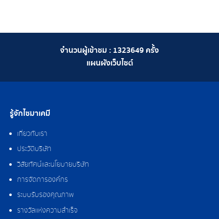
จำนวนผู้เข้าชม :
1323649
ครั้ง
แผนผังเว็บไซต์
รู้จักไซมาเคมี
เกี่ยวกับเรา
ประวัติบริษัท
วิสัยทัศน์และนโยบายบริษัท
การจัดการองค์กร
ระบบรับรองคุณภาพ
รางวัลแห่งความสำเร็จ