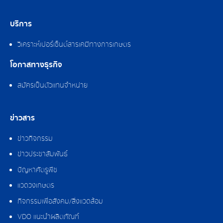
บริการ
วิเคราะห์เปอร์เซ็นต์สารเคมีทางการเกษตร
โอกาสทางธุรกิจ
สมัครเป็นตัวแทนจำหน่าย
ข่าวสาร
ข่าวกิจกรรม
ข่าวประชาสัมพันธ์
ปัญหาศัตรูพืช
แวดวงเกษตร
กิจกรรมเพื่อสังคม/สิ่งแวดล้อม
VDO แนะนำผลิตภัณฑ์