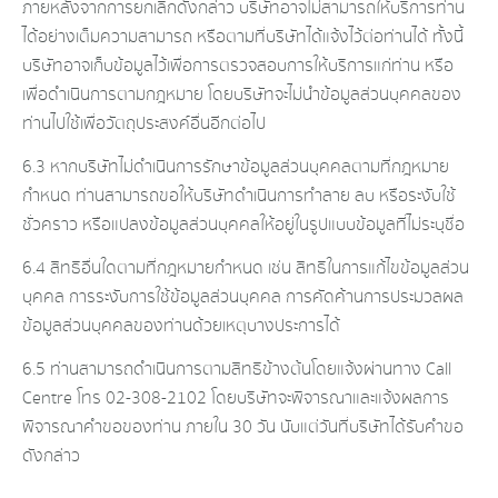
ภายหลังจากการยกเลิกดังกล่าว บริษัทอาจไม่สามารถให้บริการท่าน
ได้อย่างเต็มความสามารถ หรือตามที่บริษัทได้แจ้งไว้ต่อท่านได้ ทั้งนี้
บริษัทอาจเก็บข้อมูลไว้เพื่อการตรวจสอบการให้บริการแก่ท่าน หรือ
เพื่อดำเนินการตามกฎหมาย โดยบริษัทจะไม่นำข้อมูลส่วนบุคคลของ
ท่านไปใช้เพื่อวัตถุประสงค์อื่นอีกต่อไป
6.3 หากบริษัทไม่ดำเนินการรักษาข้อมูลส่วนบุคคลตามที่กฎหมาย
กำหนด ท่านสามารถขอให้บริษัทดำเนินการทำลาย ลบ หรือระงับใช้
ชั่วคราว หรือแปลงข้อมูลส่วนบุคคลให้อยู่ในรูปแบบข้อมูลที่ไม่ระบุชื่อ
6.4 สิทธิอื่นใดตามที่กฎหมายกำหนด เช่น สิทธิในการแก้ไขข้อมูลส่วน
บุคคล การระงับการใช้ข้อมูลส่วนบุคคล การคัดค้านการประมวลผล
ข้อมูลส่วนบุคคลของท่านด้วยเหตุบางประการได้
6.5 ท่านสามารถดำเนินการตามสิทธิข้างต้นโดยแจ้งผ่านทาง Call
Centre โทร 02-308-2102 โดยบริษัทจะพิจารณาและแจ้งผลการ
พิจารณาคำขอของท่าน ภายใน 30 วัน นับแต่วันที่บริษัทได้รับคำขอ
ดังกล่าว