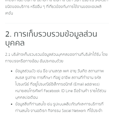
แหล่งกำเนิด ต้นทาง ปลายทาง เส้นทาง เวลา วันที่ ปริมาณ ระยะเวลา
ชนิดของบริการ หรืออื่น ๆ ที่เกี่ยวข้องกับการใช้งานของแอปพลิ
เคชั่น
2. การเก็บรวบรวมข้อมูลส่วน
บุคคล
2.1 บริษัทจะเก็บรวบรวมข้อมูลส่วนบุคคลของท่านที่บริษัทได้รับ โดย
ทางตรงหรือทางอ้อม อันประกอบด้วย
ข้อมูลส่วนตัว เช่น ชื่อ นามสกุล เพศ อายุ วันเกิด สถานภาพ
สมรส รูปถ่าย การศึกษา ที่อยู่ อาชีพ สถานที่ทำงาน รหัส
ไปรษณีย์ ที่อยู่ไปรษณีย์อิเล็กทรอนิกส์ (Email address)
หมายเลขโทรศัพท์ Facebook ID Line ชื่อร้านค้า รายได้ส่วน
บุคคลต่อเดือน
ข้อมูลสิ่งที่ท่านสนใจ เช่น รูปแบบผลิตภัณฑ์และการบริการที่
ท่านสนใจ งานอดิเรก กิจกรรม Social Network ที่ใช้ประจำ