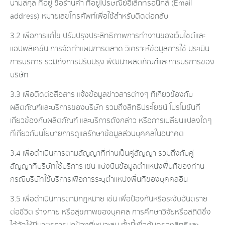
นามสกุล ที่อยู่ ชื่อร้านค้า ที่อยู่ไปรษณีย์อิเล็กทรอนิกส์ (Email
address) หมายเลขโทรศัพท์เพื่อใช้สำหรับติดต่อกลับ
3.2 เพื่อการแก้ไข ปรับปรุงประสิทธิภาพการทำงานของเว็บไซต์และ
แอปพลิเคชั่น การจัดทำแผนการตลาด วิเคราะห์ข้อมูลการใช้ ประเมิน
การบริการ รวมถึงการปรับปรุง พัฒนาผลิตภัณฑ์และการบริการของ
บริษัท
3.3 เพื่อติดต่อสื่อสาร แจ้งข้อมูลข่าวสารต่างๆ ที่เกี่ยวข้องกับ
ผลิตภัณฑ์และบริการของบริษัท รวมถึงสิทธิประโยชน์ โปรโมชันที่
เกี่ยวข้องกับผลิตภัณฑ์ และบริการดังกล่าว หรือการเปลี่ยนแปลงใดๆ
ที่เกี่ยวกับนโยบายการดูแลรักษาข้อมูลส่วนบุคคลในอนาคต
3.4 เพื่อดำเนินการตามสัญญาที่ท่านเป็นคู่สัญญา รวมถึงกับคู่
สัญญาที่บริษัทใช้บริการ เช่น แบ่งปันข้อมูลตำแหน่งพื้นที่ของท่าน
กรณีบริษัทใช้บริการเพื่อการระบุตำแหน่งพื้นที่ของบุคคลอื่น
3.5 เพื่อดำเนินการตามกฎหมาย เช่น เพื่อป้องกันหรือระงับอันตราย
ต่อชีวิต ร่างกาย หรือสุขภาพของบุคคล การศึกษาวิจัยหรือสถิติซึ่ง