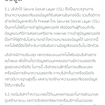
5.1 บริษัทใช้ Secure Socket Layer (SSL) ซึ่งเป็นมาตรฐานการ
รักษาความปลอดภัยของข้อมูลที่รับส่งผ่านอินเทอร์เน็ต รวมถึงมีการ
เข้ารหัสข้อมูลและจัดตั้ง Firewall โดย Secured Socket Layer (SSL)
เป็นเทคโนโลยีในการเข้าสู่ข้อมูลผ่านรหัส เพื่อป้องกันผู้ที่แอบดักจับ
ข้อมูลขณะที่มีการส่งผ่านเครือข่าย Internet การเข้าสู่ข้อมูลผ่านรหัส
นี้จะทำให้ผู้ดักจับไม่สามารถเข้าใจความหมายของข้อมูลได้ นอกจากนี้
เทคโนโลยีนี้ยังใช้สำหรับการยืนยันความมีอยู่จริงของเว็บไซต์อีกด้วย
บริษัทจะมีการปรับปรุง และทดสอบระบบเทคโนโลยีของบริษัทอย่าง
สม่ำเสมอ เพื่อให้แน่ใจว่าข้อมูลส่วนบุคคลของท่านมีความปลอดภัย
สูงสุดและน่าเชื่อถือ ในการนี้ บริษัทสงวนสิทธิในการเปลี่ยนแปลง
เครื่องมือการรักษาความปลอดภัย หากบริษัทเห็นว่าเครื่องมือดัง
กล่าวมีมาตรฐานสูงขึ้น และสามารถรักษาความปลอดภัยของข้อมูล
ได้ดีมากยิ่งขึ้น
5.2 กรณีบริษัททำความตกลงไว้กับบุคคลภายนอกในการพัฒนาและ
ดูแลรักษาระบบ และการจัดสรรทรัพยากรหรือบริการในนามของ