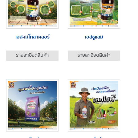
เอส-เมโทลาคลอร์
เอสซูแลม
รายละเอียดสินค้า
รายละเอียดสินค้า