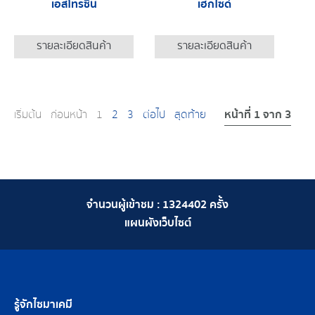
เอสโทรซีน
เฮกไซด์
รายละเอียดสินค้า
รายละเอียดสินค้า
หน้าที่ 1 จาก 3
เริ่มต้น
ก่อนหน้า
1
2
3
ต่อไป
สุดท้าย
จำนวนผู้เข้าชม :
1324402
ครั้ง
แผนผังเว็บไซต์
รู้จักไซมาเคมี