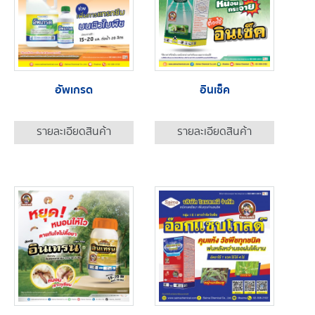
อัพเกรด
อินเซ็ค
รายละเอียดสินค้า
รายละเอียดสินค้า