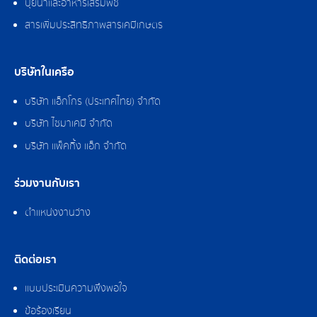
ปุ๋ยน้ำและอาหารเสริมพืช
สารเพิ่มประสิทธิภาพสารเคมีเกษตร
บริษัทในเครือ
บริษัท แอ็กโกร (ประเทศไทย) จำกัด
บริษัท ไซมาเคมี จำกัด
บริษัท แพ็คกิ้ง แอ็ก จำกัด
ร่วมงานกับเรา
ตำแหน่งงานว่าง
ติดต่อเรา
แบบประเมินความพึงพอใจ
ข้อร้องเรียน